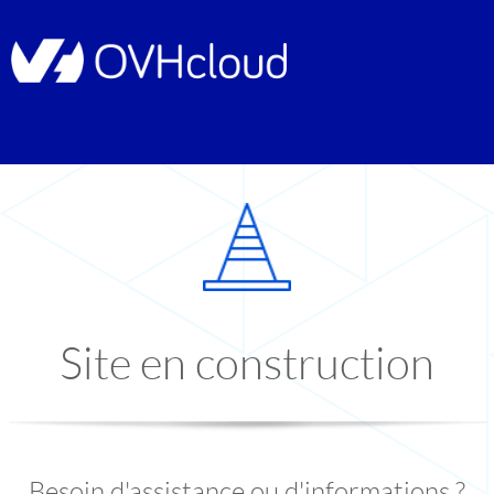
Site en construction
Besoin d'assistance ou d'informations ?